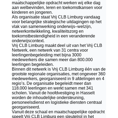
maatschappelijke opdracht werken wij elke dag
aan welbevinden, leren en toekomstkansen voor
kinderen en jongeren.
Als organisatie staat Vrij CLB Limburg vandaag
voor belangrijke strategische uitdagingen op het
vlak van samenwerking onderwijs–welzijn,
netwerkontwikkeling, kwaliteitszorg en
toekomstbestendigheid in een veranderende
onderwijscontext.
Vrij CLB Limburg maakt deel uit van het Vrij CLB
Netwerk, een netwerk van 31 centra voor
leerlingenbegeleiding met bijna 3000
medewerkers die samen meer dan 800.000
leerlingen begeleiden.
Binnen dit netwerk is Vrij CLB Limburg één van de
grootste regionale organisaties, met ongeveer 360
medewerkers, georganiseerd in 9 afdelingen en 4
regio’s. De organisatie begeleidt meer dan
118.000 leerlingen en werkt samen met 341
scholen. Vanuit de hoofdvestiging in Hasselt
worden de inhoudelijke ondersteuning,
personeelsdienst en logistieke diensten centraal
georganiseerd.
Vanuit deze schaal en maatschappelijke opdracht
speelt Vrij CLB Limburg een sleutelrol in het