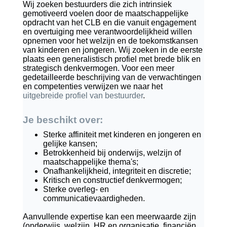
Wij zoeken bestuurders die zich intrinsiek
gemotiveerd voelen door de maatschappelijke
opdracht van het CLB en die vanuit engagement
en overtuiging mee verantwoordelijkheid willen
opnemen voor het welzijn en de toekomstkansen
van kinderen en jongeren. Wij zoeken in de eerste
plaats een generalistisch profiel met brede blik en
strategisch denkvermogen. Voor een meer
gedetailleerde beschrijving van de verwachtingen
en competenties verwijzen we naar het
uitgebreide profiel van bestuurder
.
Je beschikt over:
Sterke affiniteit met kinderen en jongeren en
gelijke kansen;
Betrokkenheid bij onderwijs, welzijn of
maatschappelijke thema's;
Onafhankelijkheid, integriteit en discretie;
Kritisch en constructief denkvermogen;
Sterke overleg- en
communicatievaardigheden.
Aanvullende expertise kan een meerwaarde zijn
(onderwijs, welzijn, HR en organisatie, financiën,