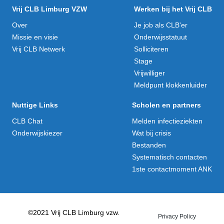
Vrij CLB Limburg VZW
Werken bij het Vrij CLB
Over
Je job als CLB'er
Missie en visie
Onderwijsstatuut
Vrij CLB Netwerk
Solliciteren
Stage
Vrijwilliger
Meldpunt klokkenluider
Nuttige Links
Scholen en partners
CLB Chat
Melden infectieziekten
Onderwijskiezer
Wat bij crisis
Bestanden
Systematisch contacten
1ste contactmoment ANK
©2021 Vrij CLB Limburg vzw.
Privacy Policy