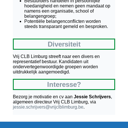
Bestuurders handelen in persoonlijke
hoedanigheid en nemen geen mandaat op
namens een organisatie, school of
belangengroep;
Potentiële belangenconflicten worden
steeds transparant gemeld en besproken.
Diversiteit
Vrij CLB Limburg streeft naar een divers en
representatief bestuur. Kandidaten uit
ondervertegenwoordigde groepen worden
uitdrukkelijk aangemoedigd.
Interesse?
Bezorg je motivatie en cv aan
Jessie Schrijvers
,
algemeen directeur Vrij CLB Limburg, via
jessie.schrijvers@vrijclblimburg.be
.