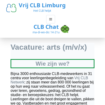
Vrij CLB Limburg
Het CLB helpt
CLB Chat
ma-di-wo-do: 14-21u
Vacature: arts (m/v/x)
Wie zijn we?
Bijna 3000 enthousiaste CLB-medewerkers in 31
centra voor leerlingenbegeleiding van
Vrij CLB
Netwerk
: zij staan meer dan 800 000 leerlingen bij
op hun weg naar volwassenheid. Of het nu gaat
over leren, gevoelens, gedrag, gezondheid of
studie- en beroepskeuzes: het CLB helpt.
Leerlingen die uit de boot dreigen te vallen, pikken
we op. Vastberaden en met groot engagement