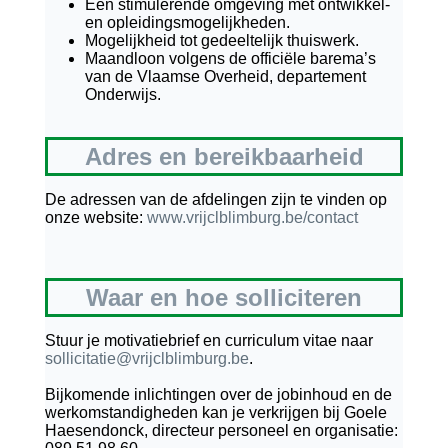
Een stimulerende omgeving met ontwikkel-
en opleidingsmogelijkheden.
Mogelijkheid tot gedeeltelijk thuiswerk.
Maandloon volgens de officiële barema’s
van de Vlaamse Overheid, departement
Onderwijs.
Adres en bereikbaarheid
De adressen van de afdelingen zijn te vinden op
onze website:
www.vrijclblimburg.be/contact
Waar en hoe solliciteren
Stuur je motivatiebrief en curriculum vitae naar
sollicitatie@vrijclblimburg.be
.
Bijkomende inlichtingen over de jobinhoud en de
werkomstandigheden kan je verkrijgen bij Goele
Haesendonck, directeur personeel en organisatie: