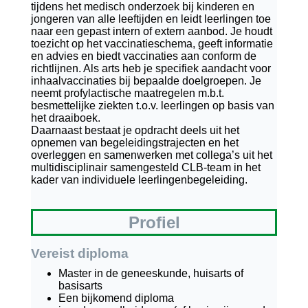
tijdens het medisch onderzoek bij kinderen en
jongeren van alle leeftijden en leidt leerlingen toe
naar een gepast intern of extern aanbod. Je houdt
toezicht op het vaccinatieschema, geeft informatie
en advies en biedt vaccinaties aan conform de
richtlijnen. Als arts heb je specifiek aandacht voor
inhaalvaccinaties bij bepaalde doelgroepen. Je
neemt profylactische maatregelen m.b.t.
besmettelijke ziekten t.o.v. leerlingen op basis van
het draaiboek.
Daarnaast bestaat je opdracht deels uit het
opnemen van begeleidingstrajecten en het
overleggen en samenwerken met collega’s uit het
multidisciplinair samengesteld CLB-team in het
kader van individuele leerlingenbegeleiding.
Profiel
Vereist diploma
Master in de geneeskunde, huisarts of
basisarts
Een bijkomend diploma