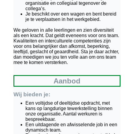
organisatie en collegiaal tegenover de
collega’s.
Je beschikt over een wagen en bent bereid
je te verplaatsen in het werkgebied.
We geloven in alle leerlingen en zien diversiteit
als een kracht. Dat geldt eveneens voor ons team.
Kwaliteiten en interculturele competenties zijn
voor ons belangrijker dan afkomst, beperking,
leeftijd, geslacht of geaardheid. Sta je daar achter,
dan moedigen we jou ten volle aan om ons team
mee te komen versterken.
Aanbod
Wij bieden je:
Een voltijdse of deeltijdse opdracht, met
kans op langdurige tewerkstelling binnen
onze organisatie. Aantal werkuren is
bespreekbaar.
Een uitdagende en afwisselende job in een
dynamisch team.