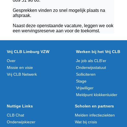
089 51 98 60.
Gesprekken vinden zo snel mogelijk plaats na
afspraak.
Naast deze openstaande vacature, leggen we ook
een wervingsreserve aan voor de toekomst.
Vrij CLB Limburg VZW
Werken bij het Vrij CLB
Over
Je job als CLB'er
Missie en visie
Onderwijsstatuut
Vrij CLB Netwerk
Solliciteren
Stage
Vrijwilliger
Meldpunt klokkenluider
Nuttige Links
Scholen en partners
CLB Chat
Melden infectieziekten
Onderwijskiezer
Wat bij crisis