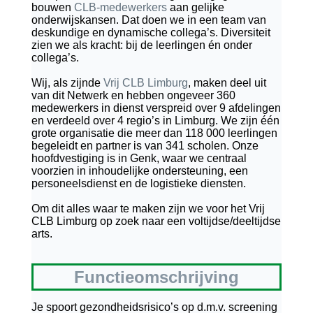
bouwen
CLB-medewerkers
aan gelijke
onderwijskansen. Dat doen we in een team van
deskundige en dynamische collega’s. Diversiteit
zien we als kracht: bij de leerlingen én onder
collega’s.
Wij, als zijnde
Vrij CLB Limburg
, maken deel uit
van dit Netwerk en hebben ongeveer 360
medewerkers in dienst verspreid over 9 afdelingen
en verdeeld over 4 regio’s in Limburg. We zijn één
grote organisatie die meer dan 118 000 leerlingen
begeleidt en partner is van 341 scholen. Onze
hoofdvestiging is in Genk, waar we centraal
voorzien in inhoudelijke ondersteuning, een
personeelsdienst en de logistieke diensten.
Om dit alles waar te maken zijn we voor het Vrij
CLB Limburg op zoek naar een voltijdse/deeltijdse
arts.
Functieomschrijving
Je spoort gezondheidsrisico’s op d.m.v. screening