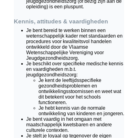
jeugdgezondheidszorg (of bezig zijn aan de
opleiding) is een pluspunt.
Kennis, attitudes & vaardigheden
Je bent bereid te werken binnen een
wetenschappelijk kader met standaarden en
procedures voor kwaliteitsvol handelen
ontwikkeld door de Vlaamse
Wetenschappelijke Vereniging voor
Jeugdgezondheidszorg.
Je beschikt over specifieke medische kennis
en vaardigheden m.b.t.
jeugdgezondheidszorg:
Je kent de leeftijdsspecifieke
gezondheidsproblemen en
ontwikkelingsstoornissen en weet wat
dit betekent voor het schools
functioneren.
Je hebt kennis van de normale
ontwikkeling van kinderen en jongeren.
Je bent vaardig in het omgaan met
maatschappelijk kwetsbaren en andere
culturele contexten.
Je stelt je loyaal op tegenover de eigen