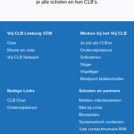
je alle scholen en hun CLB's.
Vrij CLB Limburg VZW
Werken bij het Vrij CLB
Over
Je job als CLB'er
Missie en visie
Onderwijsstatuut
Vrij CLB Netwerk
Solliciteren
Stage
Vrijwilliger
Meldpunt klokkenluider
Nuttige Links
Scholen en partners
CLB Chat
Melden infectieziekten
Onderwijskiezer
Wat bij crisis
Bestanden
Systematisch contacten
1ste contactmoment ANK