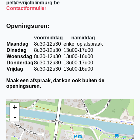
pelt@vrijclblimburg.be
Contactformulier
Openingsuren:
voormiddag
namiddag
Maandag
8u30-12u30
enkel op afspraak
Dinsdag
8u30-12u30
13u00-17u00
Woensdag
8u30-12u30
13u00-16u00
Donderdag
8u30-12u30
13u00-17u00
Vrijdag
8u30-12u30
13u00-16u00
Maak een afspraak, dat kan ook buiten de
openingsuren.
+
-