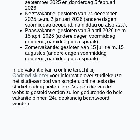
september 2025 en donderdag 5 februari
2026.
Kerstvakantie: gesloten van 24 december
2025 t.e.m. 2 januari 2026 (andere dagen
voormiddag geopend, namiddag op afspraak).
Paasvakantie: gesloten van 8 april 2026 t.e.m.
15 april 2026 (andere dagen voormiddag
geopend, namiddag op afspraak).
Zomervakantie: gesloten van 15 juli t.e.m. 15
augustus (andere dagen voormiddag
geopend, namiddag op afspraak).
In de vakantie kan u online terecht bij
Onderwijskiezer
voor informatie over studiekeuze,
het studieaanbod van scholen, online tests die
studiehouding peilen, enz. Vragen die via de
website gesteld worden zullen gedurende de hele
vakantie binnen 24u deskundig beantwoord
worden.