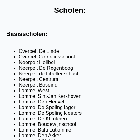
Scholen:
Basisscholen:
Overpelt De Linde
Overpelt Corneliusschool
Neerpelt Helibel
Neerpelt De Regenboog
Neerpelt de Libellenschool
Neerpelt Centrum
Neerpelt Boseind
Lommel West
Lommel Sint-Jan Kerkhoven
Lommel Den Heuvel
Lommel De Speling lager
Lommel De Speling kleuters
Lommel De Klimtoren
Lommel Boudewijnschool
Lommel Balu Lutlommel
Lommel Den Akker