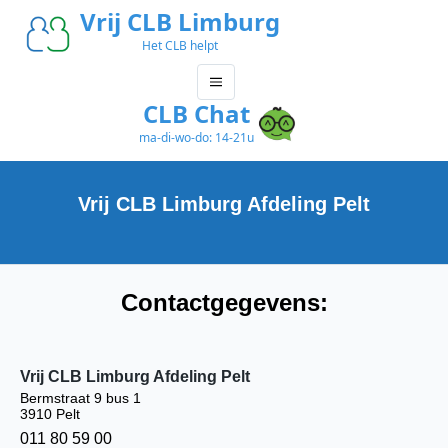
Vrij CLB Limburg
Het CLB helpt
CLB Chat
ma-di-wo-do: 14-21u
Vrij CLB Limburg Afdeling Pelt
Contactgegevens:
Vrij CLB Limburg Afdeling Pelt
Bermstraat 9 bus 1
3910 Pelt
011 80 59 00