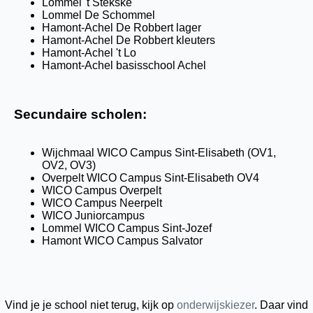
Lommel 't Stekske
Lommel De Schommel
Hamont-Achel De Robbert lager
Hamont-Achel De Robbert kleuters
Hamont-Achel 't Lo
Hamont-Achel basisschool Achel
Secundaire scholen:
Wijchmaal WICO Campus Sint-Elisabeth (OV1,
OV2, OV3)
Overpelt WICO Campus Sint-Elisabeth OV4
WICO Campus Overpelt
WICO Campus Neerpelt
WICO Juniorcampus
Lommel WICO Campus Sint-Jozef
Hamont WICO Campus Salvator
Vind je je school niet terug, kijk op
onderwijskiezer
. Daar vind